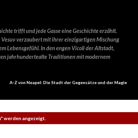
Direkt zum Hauptbereich
chte trifft und jede Gasse eine Geschichte erzählt.
 Vesuv verzaubert mit ihrer einzigartigen Mischung
em Lebensgefühl. In den engen Vicoli der Altstadt,
en jahrhundertealte Traditionen mit modernem
A-Z von Neapel: Die Stadt der Gegensätze und der Magie
h
" werden angezeigt.