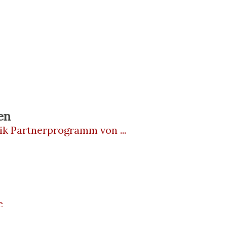
en
ik Partnerprogramm von ...
e