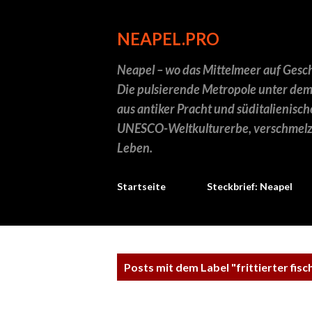
NEAPEL.PRO
Neapel – wo das Mittelmeer auf Geschi
Die pulsierende Metropole unter dem
aus antiker Pracht und süditalienisch
UNESCO-Weltkulturerbe, verschmelz
Leben.
Startseite
Steckbrief: Neapel
P
Posts mit dem Label "
frittierter fisc
o