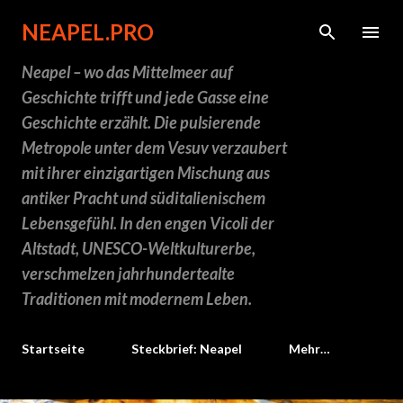
Direkt zum Hauptbereich
NEAPEL.PRO
Neapel – wo das Mittelmeer auf
Geschichte trifft und jede Gasse eine
Geschichte erzählt. Die pulsierende
Metropole unter dem Vesuv verzaubert
mit ihrer einzigartigen Mischung aus
antiker Pracht und süditalienischem
Lebensgefühl. In den engen Vicoli der
Altstadt, UNESCO-Weltkulturerbe,
verschmelzen jahrhundertealte
Traditionen mit modernem Leben.
Startseite
Steckbrief: Neapel
Mehr…