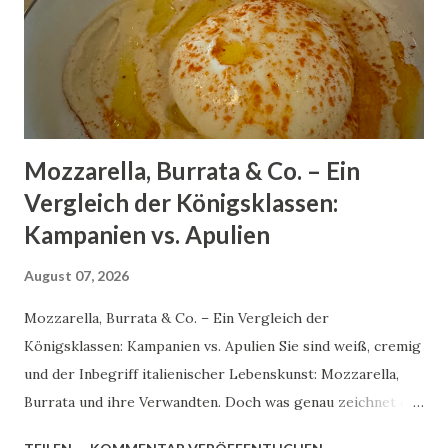
historische Momente: 1734: ...
Mozzarella, Burrata & Co. – Ein
Vergleich der Königsklassen:
Kampanien vs. Apulien
August 07, 2026
Mozzarella, Burrata & Co. – Ein Vergleich der
Königsklassen: Kampanien vs. Apulien Sie sind weiß, cremig
und der Inbegriff italienischer Lebenskunst: Mozzarella,
Burrata und ihre Verwandten. Doch was genau zeichnet die
Produkte aus Kampanien und Apulien aus? Welche Region