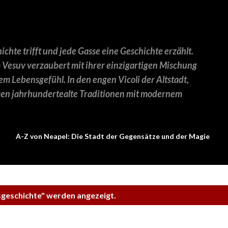
Direkt zum Hauptbereich
chte trifft und jede Gasse eine Geschichte erzählt.
 Vesuv verzaubert mit ihrer einzigartigen Mischung
em Lebensgefühl. In den engen Vicoli der Altstadt,
en jahrhundertealte Traditionen mit modernem
A-Z von Neapel: Die Stadt der Gegensätze und der Magie
geschichte
" werden angezeigt.