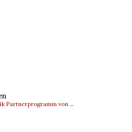
en
ik Partnerprogramm von ...