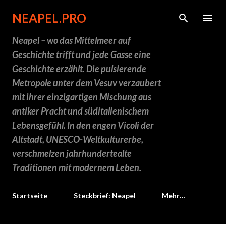
Direkt zum Hauptbereich
NEAPEL.PRO
Neapel – wo das Mittelmeer auf
Geschichte trifft und jede Gasse eine
Geschichte erzählt. Die pulsierende
Metropole unter dem Vesuv verzaubert
mit ihrer einzigartigen Mischung aus
antiker Pracht und süditalienischem
Lebensgefühl. In den engen Vicoli der
Altstadt, UNESCO-Weltkulturerbe,
verschmelzen jahrhundertealte
Traditionen mit modernem Leben.
Startseite
Steckbrief: Neapel
Mehr…