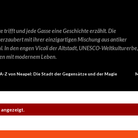
Direkt zum Hauptbereich
 trifft und jede Gasse eine Geschichte erzählt. Die
rzaubert mit ihrer einzigartigen Mischung aus antiker
. In den engen Vicoli der Altstadt, UNESCO-Weltkulturerbe
nen mit modernem Leben.
A-Z von Neapel: Die Stadt der Gegensätze und der Magie
 angezeigt.