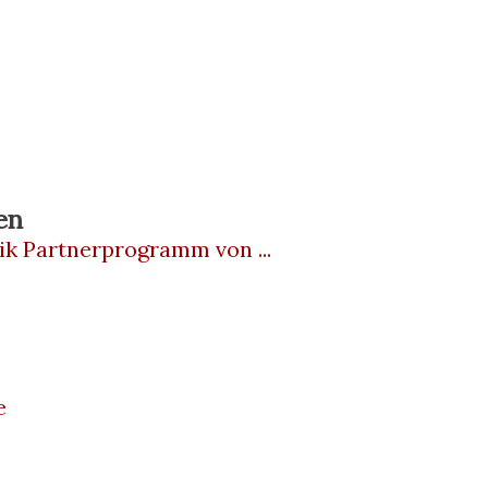
en
ik Partnerprogramm von ...
e