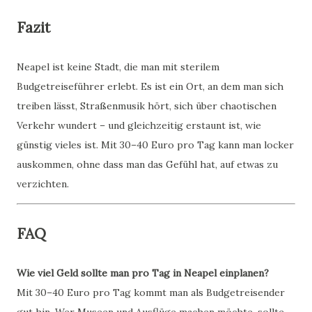
Fazit
Neapel ist keine Stadt, die man mit sterilem
Budgetreiseführer erlebt. Es ist ein Ort, an dem man sich
treiben lässt, Straßenmusik hört, sich über chaotischen
Verkehr wundert – und gleichzeitig erstaunt ist, wie
günstig vieles ist. Mit 30–40 Euro pro Tag kann man locker
auskommen, ohne dass man das Gefühl hat, auf etwas zu
verzichten.
FAQ
Wie viel Geld sollte man pro Tag in Neapel einplanen?
Mit 30–40 Euro pro Tag kommt man als Budgetreisender
gut hin. Wer Museen und Ausflüge machen möchte, sollte