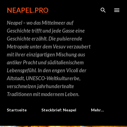
Direkt zum Hauptbereich
NEAPEL.PRO
Neapel – wo das Mittelmeer auf
Geschichte trifft und jede Gasse eine
Geschichte erzählt. Die pulsierende
Metropole unter dem Vesuv verzaubert
mit ihrer einzigartigen Mischung aus
antiker Pracht und süditalienischem
Lebensgefühl. In den engen Vicoli der
Altstadt, UNESCO-Weltkulturerbe,
verschmelzen jahrhundertealte
Traditionen mit modernem Leben.
Startseite
Steckbrief: Neapel
Mehr…