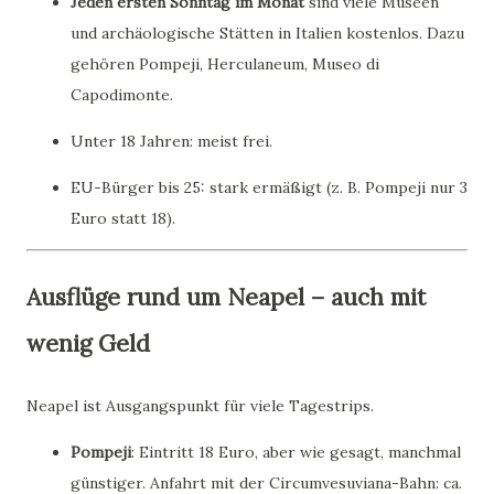
Jeden ersten Sonntag im Monat
sind viele Museen
und archäologische Stätten in Italien kostenlos. Dazu
gehören Pompeji, Herculaneum, Museo di
Capodimonte.
Unter 18 Jahren: meist frei.
EU-Bürger bis 25: stark ermäßigt (z. B. Pompeji nur 3
Euro statt 18).
Ausflüge rund um Neapel – auch mit
wenig Geld
Neapel ist Ausgangspunkt für viele Tagestrips.
Pompeji
: Eintritt 18 Euro, aber wie gesagt, manchmal
günstiger. Anfahrt mit der Circumvesuviana-Bahn: ca.