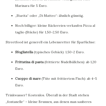
Marinara für 5 Euro.
„Starita“ oder „Di Matteo“: ähnlich günstig.
Noch billiger: kleine Bäckereien verkaufen Pizza al
taglio (Stücke) für 1,50–2,50 Euro.
Streetfood ist generell ein Lebensretter für Sparfüchse:
Sfogliatella
(typisches Gebäck): 1,50–2 Euro.
Frittatina di pasta
(frittierte Nudelbällchen): ab 1,20
Euro.
Cuoppo di mare
(Tüte mit frittiertem Fisch): ab 4–5
Euro.
Trinkwasser? Kostenlos. Überall in der Stadt stehen
„fontanelle“ – kleine Brunnen, aus denen man sauberes