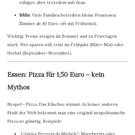
ruhiger, aber trotzdem nah dran.
B&Bs
: Viele Familien betreiben kleine Pensionen.
Zimmer ab 40 Euro, oft mit Frühstück.
Wichtig: Preise steigen im Sommer und zu Feiertagen
stark. Wer sparen will, reist im Frühjahr (März–Mai) oder
Herbst (September–November).
Essen: Pizza für 1,50 Euro – kein
Mythos
Neapel = Pizza. Das Klischee stimmt. In keiner anderen
Stadt der Welt bekommt man eine original neapolitanische
Pizza so günstig. Beispiele:
„L’Antica Pizzeria da Michele“: Margherita oder