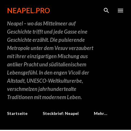
Direkt zum Hauptbereich
NEAPEL.PRO
Neapel – wo das Mittelmeer auf
Geschichte trifft und jede Gasse eine
Geschichte erzählt. Die pulsierende
Metropole unter dem Vesuv verzaubert
mit ihrer einzigartigen Mischung aus
antiker Pracht und süditalienischem
Lebensgefühl. In den engen Vicoli der
Altstadt, UNESCO-Weltkulturerbe,
verschmelzen jahrhundertealte
Traditionen mit modernem Leben.
Startseite
Steckbrief: Neapel
Mehr…