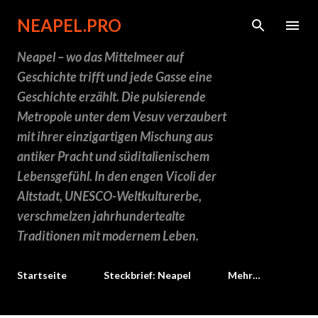
Direkt zum Hauptbereich
NEAPEL.PRO
Neapel – wo das Mittelmeer auf
Geschichte trifft und jede Gasse eine
Geschichte erzählt. Die pulsierende
Metropole unter dem Vesuv verzaubert
mit ihrer einzigartigen Mischung aus
antiker Pracht und süditalienischem
Lebensgefühl. In den engen Vicoli der
Altstadt, UNESCO-Weltkulturerbe,
verschmelzen jahrhundertealte
Traditionen mit modernem Leben.
Startseite
Steckbrief: Neapel
Mehr…