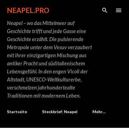
Direkt zum Hauptbereich
NEAPEL.PRO
Neapel – wo das Mittelmeer auf
Geschichte trifft und jede Gasse eine
Geschichte erzählt. Die pulsierende
Metropole unter dem Vesuv verzaubert
mit ihrer einzigartigen Mischung aus
antiker Pracht und süditalienischem
Lebensgefühl. In den engen Vicoli der
Altstadt, UNESCO-Weltkulturerbe,
verschmelzen jahrhundertealte
Traditionen mit modernem Leben.
Startseite
Steckbrief: Neapel
Mehr…