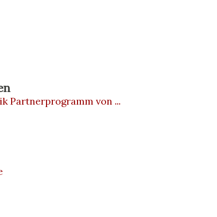
en
ik Partnerprogramm von ...
e