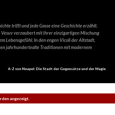
Direkt zum Hauptbereich
chte trifft und jede Gasse eine Geschichte erzählt.
 Vesuv verzaubert mit ihrer einzigartigen Mischung
em Lebensgefühl. In den engen Vicoli der Altstadt,
en jahrhundertealte Traditionen mit modernem
A-Z von Neapel: Die Stadt der Gegensätze und der Magie
rden angezeigt.