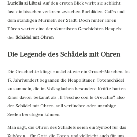
Luciella ai Librai
. Auf den ersten Blick wirkt sie schlicht,
fast ein bisschen verloren zwischen Buchläden, Cafés und
dem ständigen Murmeln der Stadt. Doch hinter ihren
Türen wartet eine der skurrilsten Geschichten Neapels:
der
Schädel mit Ohren
.
Die Legende des Schädels mit Ohren
Die Geschichte klingt zunächst wie ein Grusel-Märchen. Im
17. Jahrhundert begannen die Neapolitaner, Totenschädel
zu sammeln, die im Volksglauben besondere Kräfte hatten.
Einer davon, bekannt als „Il Teschio con le Orecchie“, also
der Schädel mit Ohren, soll verfluchte oder unruhige
Seelen beruhigen können.
Man sagt, die Ohren des Schädels seien ein Symbol für das
Zuhören – für Gott, die Toten, und vielleicht auch für uns