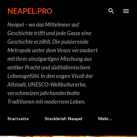
Direkt zum Hauptbereich
NEAPEL.PRO
Neapel – wo das Mittelmeer auf
Geschichte trifft und jede Gasse eine
Geschichte erzählt. Die pulsierende
Metropole unter dem Vesuv verzaubert
mit ihrer einzigartigen Mischung aus
antiker Pracht und süditalienischem
Lebensgefühl. In den engen Vicoli der
Altstadt, UNESCO-Weltkulturerbe,
verschmelzen jahrhundertealte
Traditionen mit modernem Leben.
Startseite
Steckbrief: Neapel
Mehr…